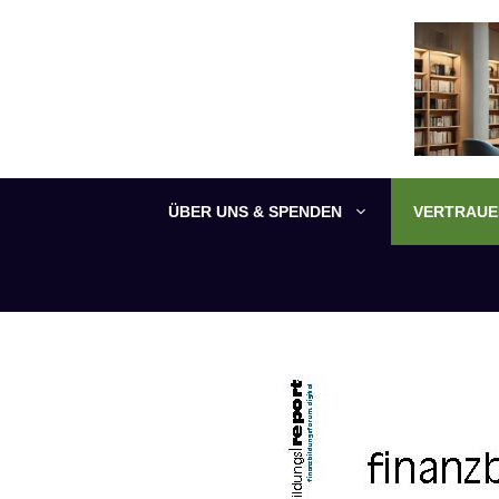
Zum
Inhalt
springen
ÜBER UNS & SPENDEN
VERTRAUEN