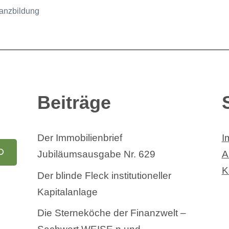
anzbildung
Beiträge
Der Immobilienbrief
I
Jubiläumsausgabe Nr. 629
A
K
Der blinde Fleck institutioneller
Kapitalanlage
Die Sterneköche der Finanzwelt –