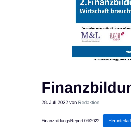
Finanzbildu
28. Juli 2022
von
Redaktion
FinanzbildungsReport 04/2022
Herunterla