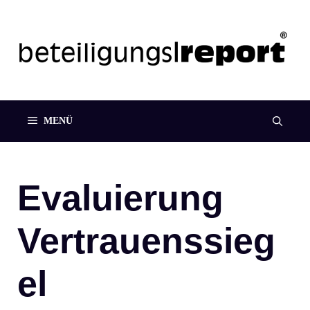
Zum
Inhalt
springen
MENÜ
Evaluierung
Vertrauenssieg
el