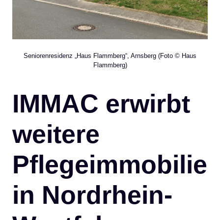
Seniorenresidenz „Haus Flammberg“, Arnsberg (Foto © Haus
Flammberg)
IMMAC erwirbt
weitere
Pflegeimmobilie
in Nordrhein-