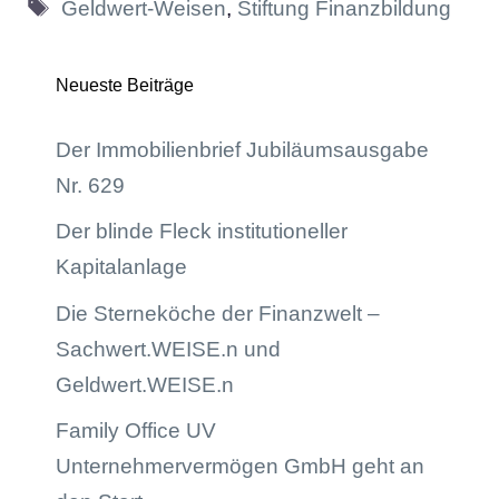
Schlagwörter
Geldwert-Weisen
,
Stiftung Finanzbildung
Neueste Beiträge
Der Immobilienbrief Jubiläumsausgabe
Nr. 629
Der blinde Fleck institutioneller
Kapitalanlage
Die Sterneköche der Finanzwelt –
Sachwert.WEISE.n und
Geldwert.WEISE.n
Family Office UV
Unternehmervermögen GmbH geht an