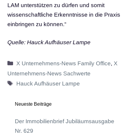
LAM unterstützen zu dürfen und somit
wissenschaftliche Erkenntnisse in die Praxis
einbringen zu können.“
Quelle: Hauck Aufhäuser Lampe
Kategorien
X Unternehmens-News Family Office
,
X
Unternehmens-News Sachwerte
Schlagwörter
Hauck Aufhäuser Lampe
Neueste Beiträge
Der Immobilienbrief Jubiläumsausgabe
Nr. 629