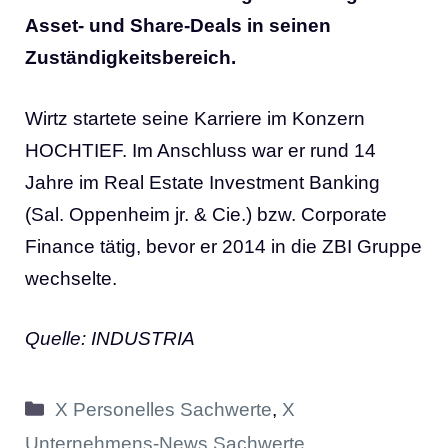
Asset- und Share-Deals in seinen
Zuständigkeitsbereich.
Wirtz startete seine Karriere im Konzern
HOCHTIEF. Im Anschluss war er rund 14
Jahre im Real Estate Investment Banking
(Sal. Oppenheim jr. & Cie.) bzw. Corporate
Finance tätig, bevor er 2014 in die ZBI Gruppe
wechselte.
Quelle: INDUSTRIA
Kategorien
X Personelles Sachwerte
,
X
Unternehmens-News Sachwerte