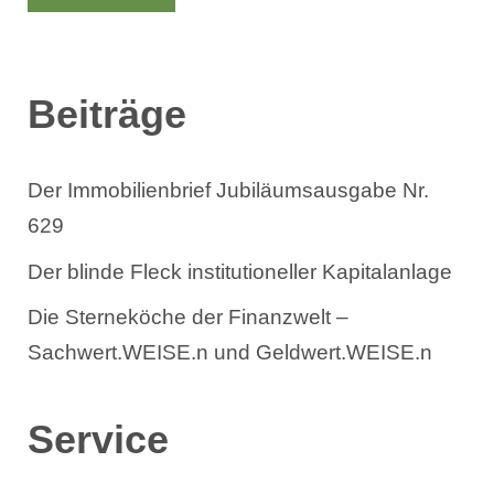
e
n
Beiträge
Der Immobilienbrief Jubiläumsausgabe Nr.
629
Der blinde Fleck institutioneller Kapitalanlage
Die Sterneköche der Finanzwelt –
Sachwert.WEISE.n und Geldwert.WEISE.n
Service