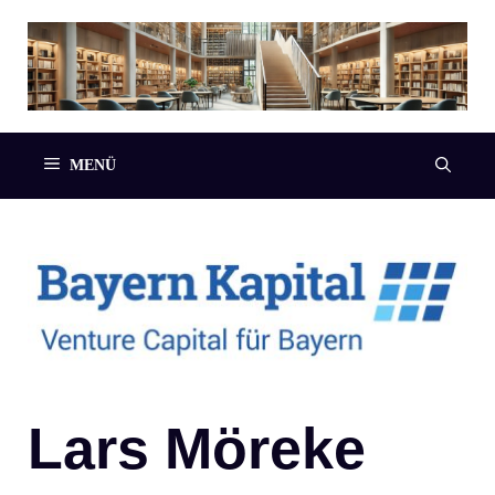
Zum
Inhalt
springen
MENÜ
Lars Möreke