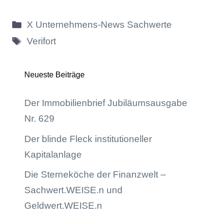
Kategorien
X Unternehmens-News Sachwerte
Schlagwörter
Verifort
Neueste Beiträge
Der Immobilienbrief Jubiläumsausgabe
Nr. 629
Der blinde Fleck institutioneller
Kapitalanlage
Die Sterneköche der Finanzwelt –
Sachwert.WEISE.n und
Geldwert.WEISE.n