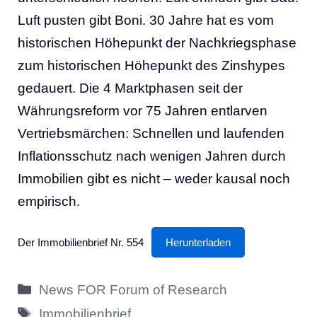
Luft pusten gibt Boni. 30 Jahre hat es vom
historischen Höhepunkt der Nachkriegsphase
zum historischen Höhepunkt des Zinshypes
gedauert. Die 4 Marktphasen seit der
Währungsreform vor 75 Jahren entlarven
Vertriebsmärchen: Schnellen und laufenden
Inflationsschutz nach wenigen Jahren durch
Immobilien gibt es nicht – weder kausal noch
empirisch.
Der Immobilienbrief Nr. 554
Herunterladen
Kategorien
News FOR Forum of Research
Schlagwörter
Immobilienbrief