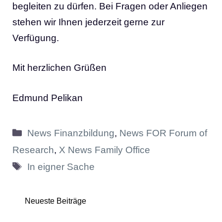
begleiten zu dürfen. Bei Fragen oder Anliegen
stehen wir Ihnen jederzeit gerne zur
Verfügung.
Mit herzlichen Grüßen
Edmund Pelikan
Kategorien
News Finanzbildung
,
News FOR Forum of
Research
,
X News Family Office
Schlagwörter
In eigner Sache
Neueste Beiträge