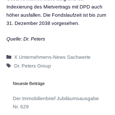
Indexierung des Mietvertrags mit DPD auch
höher ausfallen. Die Fondslaufzeit ist bis zum
31. Dezember 2038 vorgesehen.
Quelle: Dr. Peters
Kategorien
X Unternehmens-News Sachwerte
Schlagwörter
Dr. Peters Group
Neueste Beiträge
Der Immobilienbrief Jubiläumsausgabe
Nr. 629