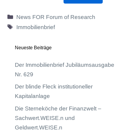
Kategorien
News FOR Forum of Research
Schlagwörter
Immobilienbrief
Neueste Beiträge
Der Immobilienbrief Jubiläumsausgabe
Nr. 629
Der blinde Fleck institutioneller
Kapitalanlage
Die Sterneköche der Finanzwelt –
Sachwert.WEISE.n und
Geldwert.WEISE.n