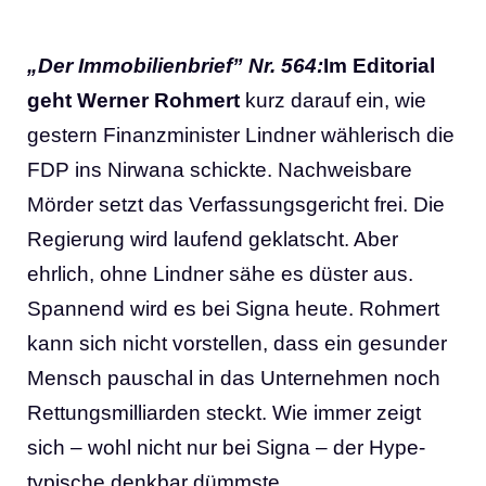
„Der Immobilienbrief” Nr. 564:
Im Editorial
geht Werner Rohmert
kurz darauf ein, wie
gestern Finanzminister Lindner wählerisch die
FDP ins Nirwana schickte. Nachweisbare
Mörder setzt das Verfassungsgericht frei. Die
Regierung wird laufend geklatscht. Aber
ehrlich, ohne Lindner sähe es düster aus.
Spannend wird es bei Signa heute. Rohmert
kann sich nicht vorstellen, dass ein gesunder
Mensch pauschal in das Unternehmen noch
Rettungsmilliarden steckt. Wie immer zeigt
sich – wohl nicht nur bei Signa – der Hype-
typische denkbar dümmste