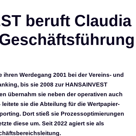
T beruft Claudia
e Geschäftsführung
te ihren Werdegang 2001 bei der Vereins- und
nking, bis sie 2008 zur HANSAINVEST
ren übernahm sie neben der operativen auch
itete sie die Abteilung für die Wertpapier-
rting. Dort stieß sie Prozessoptimierungen
te diese um. Seit 2022 agiert sie als
häftsbereichsleitung.