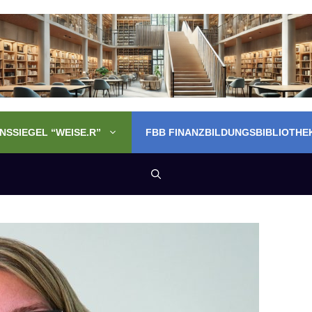
SSIEGEL “WEISE.R”
FBB FINANZBILDUNGSBIBLIOTHE