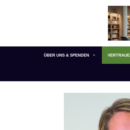
Zum
Inhalt
springen
ÜBER UNS & SPENDEN
VERTRAUEN