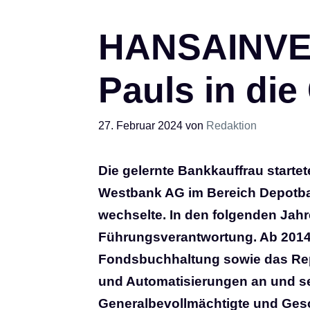
HANSAINVES
Pauls in di
27. Februar 2024
von
Redaktion
Die gelernte Bankkauffrau starte
Westbank AG im Bereich Depotba
wechselte. In den folgenden Jah
Führungsverantwortung. Ab 2014 le
Fondsbuchhaltung sowie das Repo
und Automatisierungen an und setz
Generalbevollmächtigte und Gesc