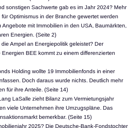
d sonstigen Sachwerte gab es im Jahr 2024? Mehr
n für Optimismus in der Branche gewertet werden
em Angebote mit Immobilien in den USA, Baumärkten,
ren Energien. (Seite 2)
die Ampel an Energiepolitik geleistet? Der
Energien BEE kommt zu einem differenzierten
ds Holding wollte 19 Immobilienfonds in einer
fassen. Doch daraus wurde nichts. Deutlich mehr
 für ihre Anteile. (Seite 14)
ang LaSalle zieht Bilanz zum Vermietungsjahr
en viele Unternehmen ihre Umzugspläne. Das
nsaktionsmarkt bemerkbar. (Seite 15)
obilienjahr 2025? Die Deutsche-Bank-Fondstochter