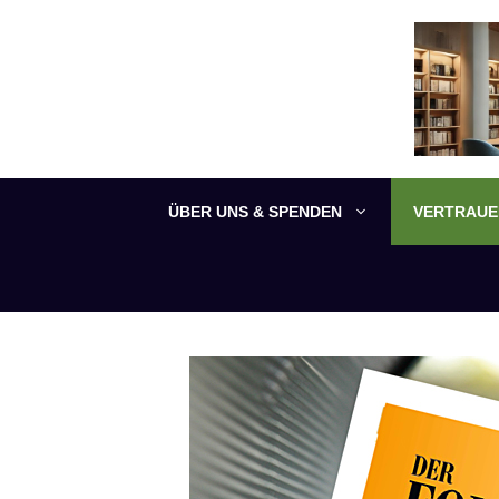
Zum
Inhalt
springen
ÜBER UNS & SPENDEN
VERTRAUEN