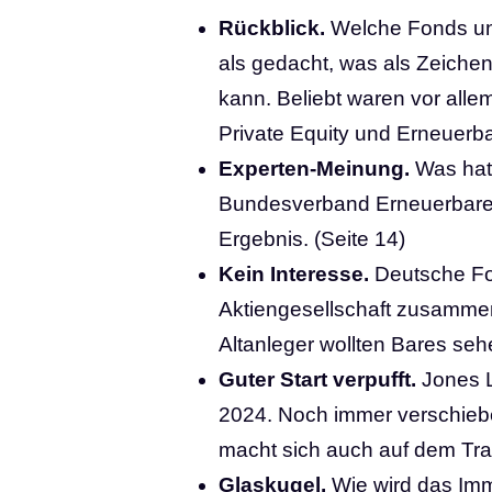
Rückblick.
Welche Fonds un
als gedacht, was als Zeiche
kann. Beliebt waren vor all
Private Equity und Erneuerba
Experten-Meinung.
Was hat 
Bundesverband Erneuerbare 
Ergebnis. (Seite 14)
Kein Interesse.
Deutsche Fon
Aktiengesellschaft zusammen
Altanleger wollten Bares sehen
Guter Start verpufft.
Jones L
2024. Noch immer verschieb
macht sich auch auf dem Tra
Glaskugel.
Wie wird das Imm