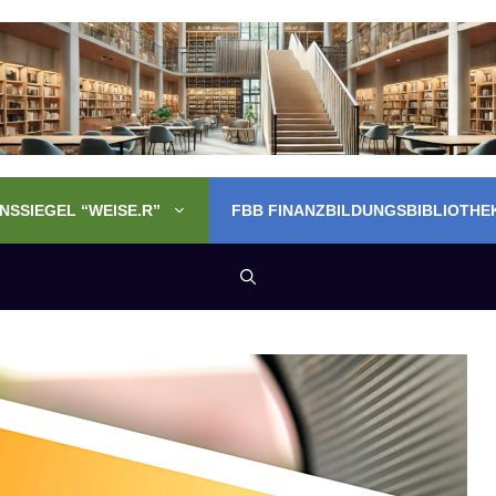
SSIEGEL “WEISE.R”
FBB FINANZBILDUNGSBIBLIOTHE