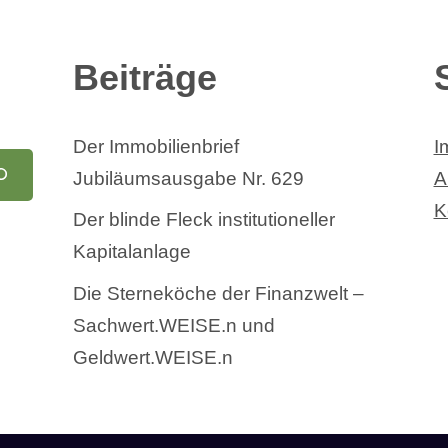
Beiträge
Der Immobilienbrief
I
Jubiläumsausgabe Nr. 629
A
K
Der blinde Fleck institutioneller
Kapitalanlage
Die Sterneköche der Finanzwelt –
Sachwert.WEISE.n und
Geldwert.WEISE.n