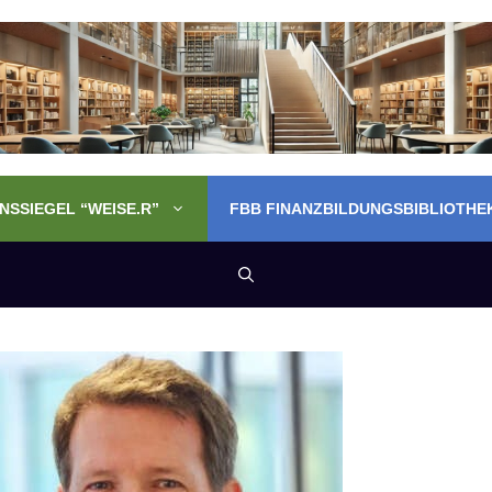
SSIEGEL “WEISE.R”
FBB FINANZBILDUNGSBIBLIOTHE