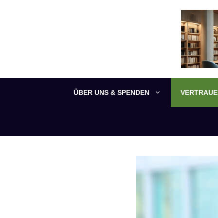
Zum
Inhalt
springen
ÜBER UNS & SPENDEN
VERTRAUEN