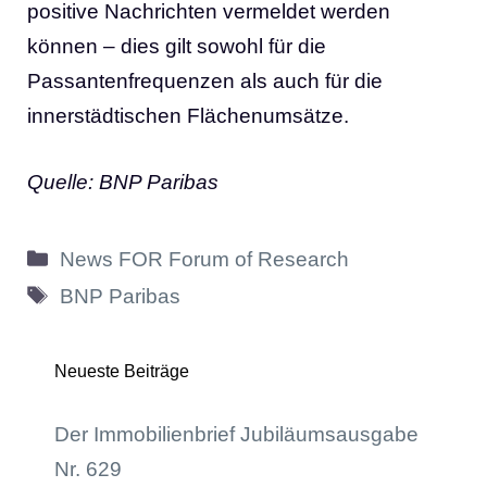
positive Nachrichten vermeldet werden
können – dies gilt sowohl für die
Passantenfrequenzen als auch für die
innerstädtischen Flächenumsätze.
Quelle: BNP Paribas
Kategorien
News FOR Forum of Research
Schlagwörter
BNP Paribas
Neueste Beiträge
Der Immobilienbrief Jubiläumsausgabe
Nr. 629