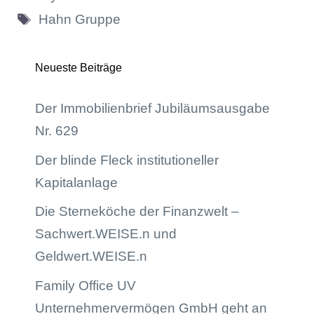
Schlagwörter
Hahn Gruppe
Neueste Beiträge
Der Immobilienbrief Jubiläumsausgabe
Nr. 629
Der blinde Fleck institutioneller
Kapitalanlage
Die Sterneköche der Finanzwelt –
Sachwert.WEISE.n und
Geldwert.WEISE.n
Family Office UV
Unternehmervermögen GmbH geht an