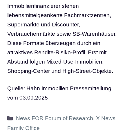
Immobilienfinanzierer stehen
l
ebensmittelgeankerte Fachmarktzentren,
Supermärkte und Discounter,
Verbrauchermärkte sowie SB-Warenhäuser.
Diese Formate überzeugen durch ein
attraktives Rendite-Risiko-Profil. Erst mit
Abstand folgen Mixed-Use-Immobilien,
Shopping-Center und High-Street-Objekte.
Quelle: Hahn Immobilien Pressemitteilung
vom 03.09.2025
Kategorien
News FOR Forum of Research
,
X News
Family Office