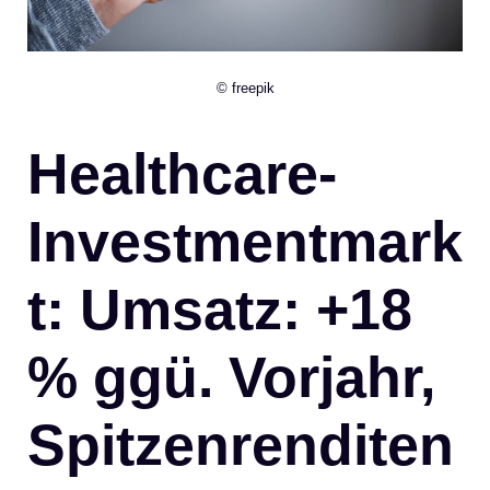
© freepik
Healthcare-
Investmentmark
t: Umsatz: +18
% ggü. Vorjahr,
Spitzenrenditen