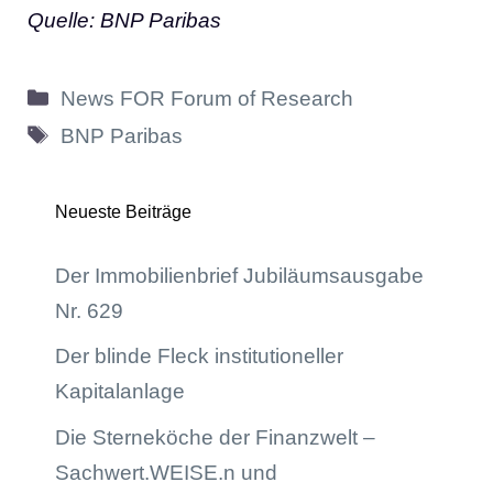
Quelle: BNP Paribas
Kategorien
News FOR Forum of Research
Schlagwörter
BNP Paribas
Neueste Beiträge
Der Immobilienbrief Jubiläumsausgabe
Nr. 629
Der blinde Fleck institutioneller
Kapitalanlage
Die Sterneköche der Finanzwelt –
Sachwert.WEISE.n und