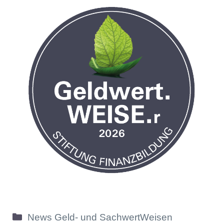
Kategorien
News Geld- und SachwertWeisen