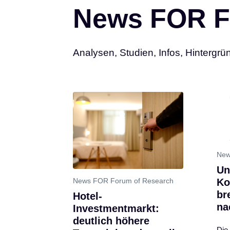
News FOR F
Analysen, Studien, Infos, Hintergrü
New
Un
News FOR Forum of Research
Ko
br
Hotel-
na
Investmentmarkt:
deutlich höhere
Die