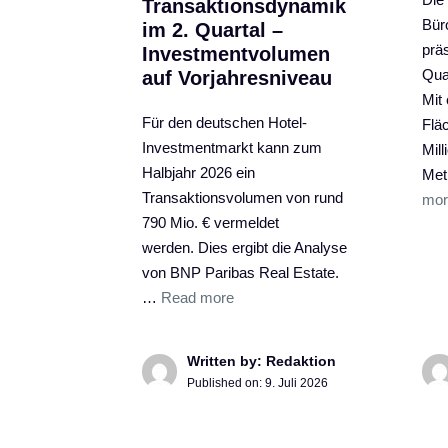
Transaktionsdynamik
Bür
im 2. Quartal –
prä
Investmentvolumen
Qua
auf Vorjahresniveau
Mit
Für den deutschen Hotel-
Flä
Investmentmarkt kann zum
Mill
Halbjahr 2026 ein
Met
Transaktionsvolumen von rund
mor
790 Mio. € vermeldet
werden. Dies ergibt die Analyse
von BNP Paribas Real Estate.
…
Read more
Written by: Redaktion
Published on:
9. Juli 2026