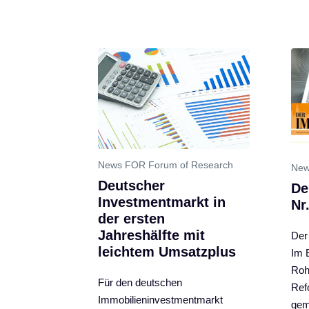
News FOR Forum of Research
New
Deutscher
De
Investmentmarkt in
Nr
der ersten
Jahreshälfte mit
Der 
leichtem Umsatzplus
Im E
Roh
Für den deutschen
Ref
Immobilieninvestmentmarkt
gem