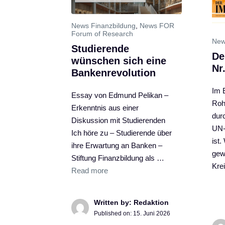
News Finanzbildung
,
News FOR
Forum of Research
New
Studierende
De
wünschen sich eine
Nr
Bankenrevolution
Im E
Essay von Edmund Pelikan –
Roh
Erkenntnis aus einer
dur
Diskussion mit Studierenden
UN-
Ich höre zu – Studierende über
ist
ihre Erwartung an Banken –
gew
Stiftung Finanzbildung als …
Kre
Read more
Written by: Redaktion
Published on:
15. Juni 2026