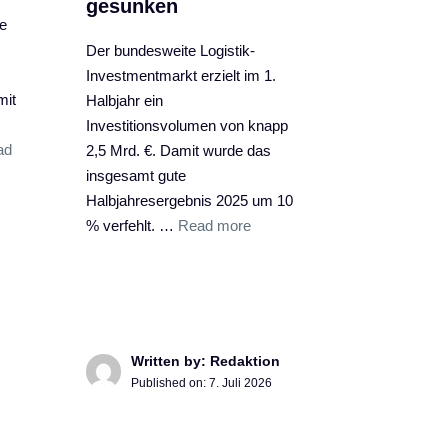
gesunken
e
Der bundesweite Logistik-
Investmentmarkt erzielt im 1.
mit
Halbjahr ein
Investitionsvolumen von knapp
ad
2,5 Mrd. €. Damit wurde das
insgesamt gute
Halbjahresergebnis 2025 um 10
% verfehlt. …
Read more
Written by: Redaktion
Published on:
7. Juli 2026