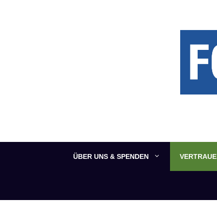
Zum
Inhalt
springen
ÜBER UNS & SPENDEN
VERTRAUEN