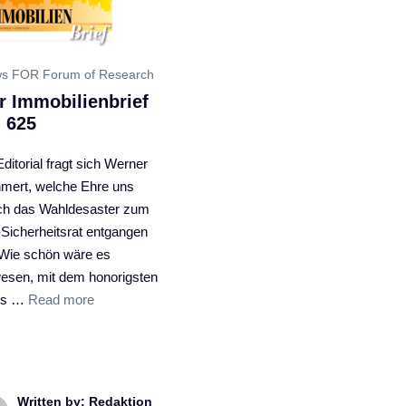
s FOR Forum of Research
r Immobilienbrief
. 625
ditorial fragt sich Werner
mert, welche Ehre uns
ch das Wahldesaster zum
Sicherheitsrat entgangen
. Wie schön wäre es
esen, mit dem honorigsten
is …
Read more
Written by: Redaktion