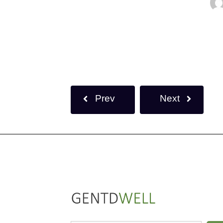
Prev
Next
LinkedIn
Instagram