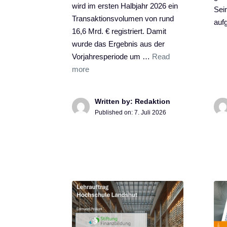
wird im ersten Halbjahr 2026 ein
Sein
Transaktionsvolumen von rund
auf
16,6 Mrd. € registriert. Damit
wurde das Ergebnis aus der
Vorjahresperiode um …
Read
more
Written by: Redaktion
Published on:
7. Juli 2026