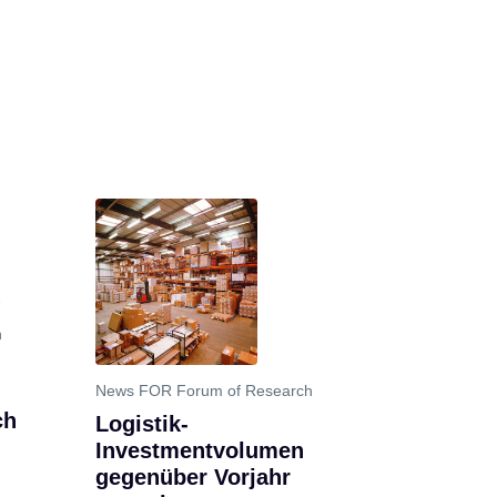
h
News FOR Forum of Research
ch
Logistik-
Investmentvolumen
gegenüber Vorjahr