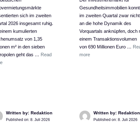
overmietungsmärkte
Gesundheitsimmobilien konnt
sentierten sich im zweiten
im zweiten Quartal zwar nicht
rtal 2026 insgesamt ruhig.
an die hohe Dynamik des
 einem kumulierten
Vorquartals anknüpfen, doch 
chenumsatz von 1,35
einem Transaktionsvolumen
ionen m² in den sieben
von 690 Millionen Euro …
Re
ropolen geht das …
Read
more
e
Written by: Redaktion
Written by: Redaktion
Published on:
8. Juli 2026
Published on:
8. Juli 2026