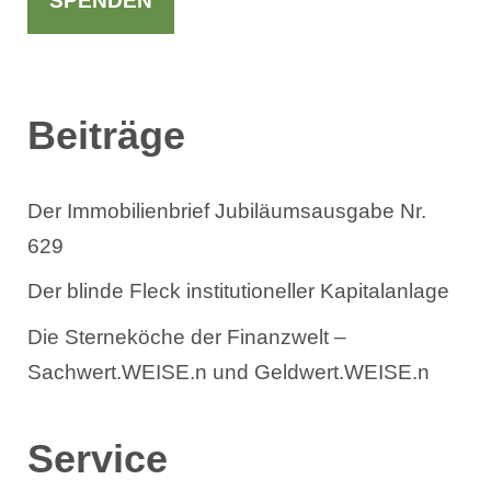
SPENDEN
e
n
Beiträge
Der Immobilienbrief Jubiläumsausgabe Nr.
629
Der blinde Fleck institutioneller Kapitalanlage
Die Sterneköche der Finanzwelt –
Sachwert.WEISE.n und Geldwert.WEISE.n
Service