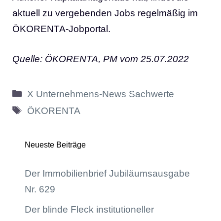
aktuell zu vergebenden Jobs regelmäßig im
ÖKORENTA-Jobportal.
Quelle: ÖKORENTA, PM vom 25.07.2022
Kategorien
X Unternehmens-News Sachwerte
Schlagwörter
ÖKORENTA
Neueste Beiträge
Der Immobilienbrief Jubiläumsausgabe
Nr. 629
Der blinde Fleck institutioneller