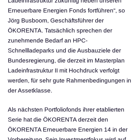
Ladeinfrastruktur zukünftig neben unseren
Erneuerbare Energien Fonds fortführen“, so
Jörg Busboom, Geschäftsführer der
ÖKORENTA. Tatsächlich sprechen der
zunehmende Bedarf an HPC-
Schnellladeparks und die Ausbauziele der
Bundesregierung, die derzeit im Masterplan
Ladeinfrastruktur II mit Hochdruck verfolgt
werden, für sehr gute Rahmenbedingungen in
der Assetklasse.
Als nächsten Portfoliofonds ihrer etablierten
Serie hat die ÖKORENTA derzeit den
ÖKORENTA Erneuerbare Energien 14 in der
Vorbereitung. Sein Investmentfokus wird auf