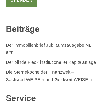
SPENDEN
e
n
Beiträge
Der Immobilienbrief Jubiläumsausgabe Nr.
629
Der blinde Fleck institutioneller Kapitalanlage
Die Sterneköche der Finanzwelt –
Sachwert.WEISE.n und Geldwert.WEISE.n
Service