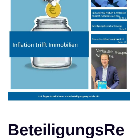
BeteiligungsRe