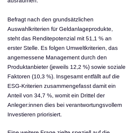
ausräumen.“
Befragt nach den grundsätzlichen
Auswahlkriterien für Geldanlageprodukte,
steht das Renditepotenzial mit 51,1 % an
erster Stelle. Es folgen Umweltkriterien, das
angemessene Management durch den
Produktanbieter (jeweils 12,2 %) sowie soziale
Faktoren (10,3 %). Insgesamt entfällt auf die
ESG-Kriterien zusammengefasst damit ein
Anteil von 34,7 %, womit ein Drittel der
Anleger:innen dies bei verantwortungsvollem
Investieren priorisiert.
Eine weitere Frage zielte speziell auf die