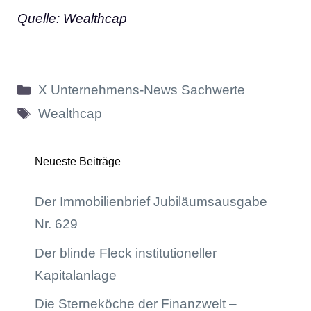
Quelle: Wealthcap
Kategorien
X Unternehmens-News Sachwerte
Schlagwörter
Wealthcap
Neueste Beiträge
Der Immobilienbrief Jubiläumsausgabe
Nr. 629
Der blinde Fleck institutioneller
Kapitalanlage
Die Sterneköche der Finanzwelt –