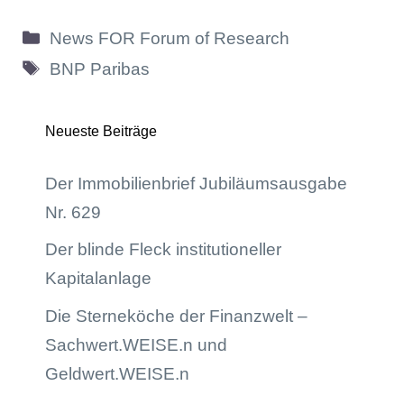
Kategorien
News FOR Forum of Research
Schlagwörter
BNP Paribas
Neueste Beiträge
Der Immobilienbrief Jubiläumsausgabe
Nr. 629
Der blinde Fleck institutioneller
Kapitalanlage
Die Sterneköche der Finanzwelt –
Sachwert.WEISE.n und
Geldwert.WEISE.n