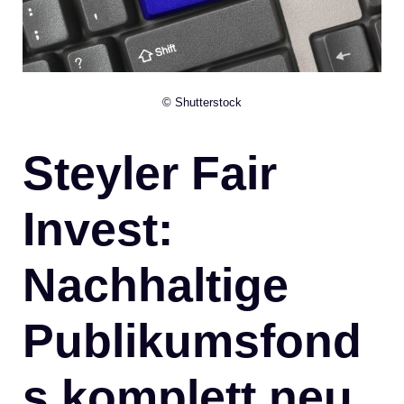
© Shutterstock
Steyler Fair
Invest:
Nachhaltige
Publikumsfond
s komplett neu