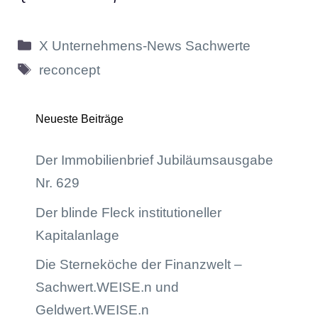
Kategorien
X Unternehmens-News Sachwerte
Schlagwörter
reconcept
Neueste Beiträge
Der Immobilienbrief Jubiläumsausgabe
Nr. 629
Der blinde Fleck institutioneller
Kapitalanlage
Die Sterneköche der Finanzwelt –
Sachwert.WEISE.n und
Geldwert.WEISE.n