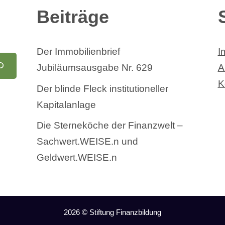
Beiträge
Der Immobilienbrief
I
Jubiläumsausgabe Nr. 629
A
K
Der blinde Fleck institutioneller
Kapitalanlage
Die Sterneköche der Finanzwelt –
Sachwert.WEISE.n und
Geldwert.WEISE.n
2026 © Stiftung Finanzbildung