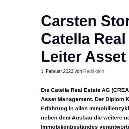
Carsten Stor
Catella Real
Leiter Asse
1. Februar 2023
von
Redaktion
Die Catella Real Estate AG (CREAG
Asset Management. Der Diplom K
Erfahrung in allen Immobilienzy
neben dem Ausbau die weitere na
Immobilienbestandes verantwort