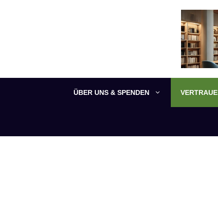
Zum
Inhalt
springen
ÜBER UNS & SPENDEN
VERTRAUEN