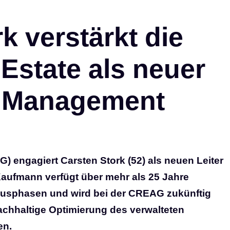
k verstärkt die
 Estate als neuer
t Management
) engagiert Carsten Stork (52) als neuen Leiter
aufmann verfügt über mehr als 25 Jahre
klusphasen und wird bei der CREAG zukünftig
chhaltige Optimierung des verwalteten
en.