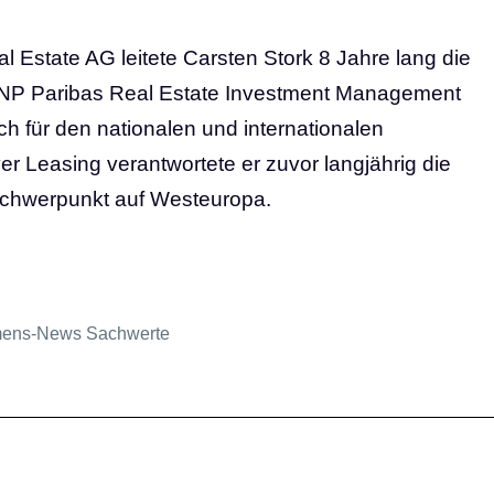
 Estate AG leitete Carsten Stork 8 Jahre lang die
NP Paribas Real Estate Investment Management
ch für den nationalen und internationalen
r Leasing verantwortete er zuvor langjährig die
 Schwerpunkt auf Westeuropa.
mens-News Sachwerte