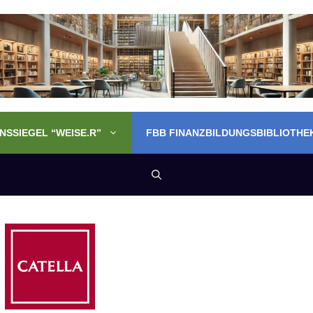
SSIEGEL “WEISE.R”
FBB FINANZBILDUNGSBIBLIOTHE