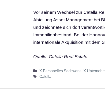
Vor seinem Wechsel zur Catella Real
Abteilung Asset Management bei B
und zeichnete sich dort verantwortli
Immobilienbestand. Bei der Hannove
internationale Akquisition mit dem
Quelle: Catella Real Estate
Kategorien
X Personelles Sachwerte
,
X Unterneh
Schlagwörter
Catella