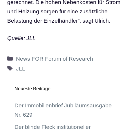
gerechnet. Die hohen Nebenkosten für Strom
und Heizung sorgen für eine zusätzliche
Belastung der Einzelhändler“, sagt Ulrich.
Quelle: JLL
Kategorien
News FOR Forum of Research
Schlagwörter
JLL
Neueste Beiträge
Der Immobilienbrief Jubiläumsausgabe
Nr. 629
Der blinde Fleck institutioneller