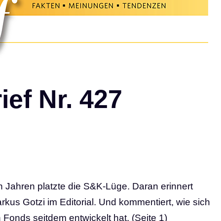
ef Nr. 427
n Jahren platzte die S&K-Lüge. Daran erinnert
kus Gotzi im Editorial. Und kommentiert, wie sich
Fonds seitdem entwickelt hat. (Seite 1)