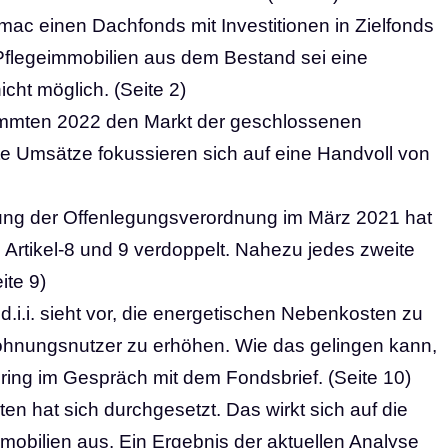
mmac einen Dachfonds mit Investitionen in Zielfonds
flegeimmobilien aus dem Bestand sei eine
icht möglich. (Seite 2)
timmten 2022 den Markt der geschlossenen
 Umsätze fokussieren sich auf eine Handvoll von
rung der Offenlegungsverordnung im März 2021 hat
 Artikel-8 und 9 verdoppelt. Nahezu jedes zweite
ite 9)
d.i.i. sieht vor, die energetischen Nebenkosten zu
ohnungsnutzer zu erhöhen. Wie das gelingen kann,
bring im Gespräch mit dem Fondsbrief. (Seite 10)
en hat sich durchgesetzt. Das wirkt sich auf die
mobilien aus. Ein Ergebnis der aktuellen Analyse