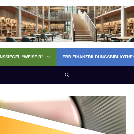
SSIEGEL “WEISE.R”
FBB FINANZBILDUNGSBIBLIOTHE