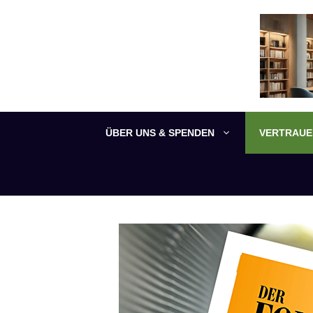
Zum
Inhalt
springen
ÜBER UNS & SPENDEN
VERTRAUEN