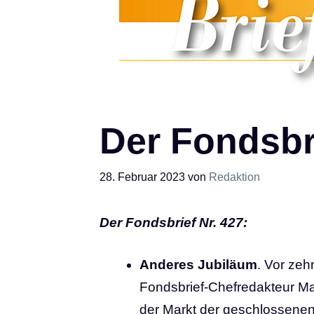
Der Fondsbri
28. Februar 2023
von
Redaktion
Der Fondsbrief Nr.
427:
Anderes Jubiläum
. Vor zeh
Fondsbrief-Chefredakteur Mar
der Markt der geschlossenen 