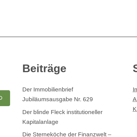
Beiträge
Der Immobilienbrief
I
Jubiläumsausgabe Nr. 629
A
K
Der blinde Fleck institutioneller
Kapitalanlage
Die Sterneköche der Finanzwelt –