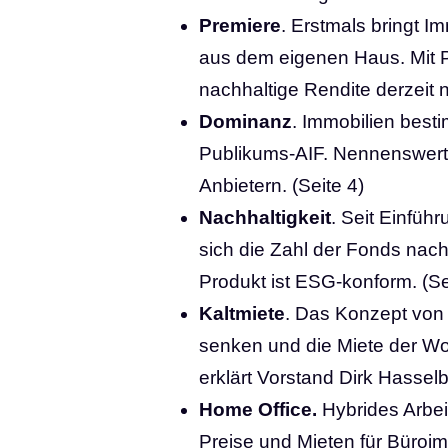
Premiere
. Erstmals bringt I
aus dem eigenen Haus. Mit P
nachhaltige Rendite derzeit n
Dominanz
. Immobilien bes
Publikums-AIF. Nennenswerte
Anbietern. (Seite 4)
Nachhaltigkeit
. Seit Einfüh
sich die Zahl der Fonds nach
Produkt ist ESG-konform. (Se
Kaltmiete
. Das Konzept von 
senken und die Miete der W
erklärt Vorstand Dirk Hassel
Home Office.
Hybrides Arbeit
Preise und Mieten für Büroim