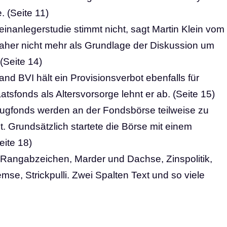
 (Seite 11)
leinanlegerstudie stimmt nicht, sagt Martin Klein vom
her nicht mehr als Grundlage der Diskussion um
(Seite 14)
nd BVI hält ein Provisionsverbot ebenfalls für
tsfonds als Altersvorsorge lehnt er ab. (Seite 15)
ugfonds werden an der Fondsbörse teilweise zu
t. Grundsätzlich startete die Börse mit einem
eite 18)
 Rangabzeichen, Marder und Dachse, Zinspolitik,
e, Strickpulli. Zwei Spalten Text und so viele