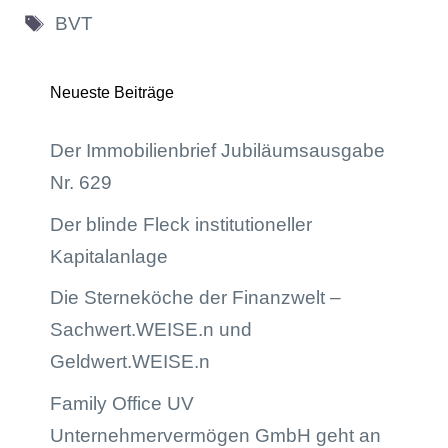
Schlagwörter
BVT
Neueste Beiträge
Der Immobilienbrief Jubiläumsausgabe
Nr. 629
Der blinde Fleck institutioneller
Kapitalanlage
Die Sterneköche der Finanzwelt –
Sachwert.WEISE.n und
Geldwert.WEISE.n
Family Office UV
Unternehmervermögen GmbH geht an