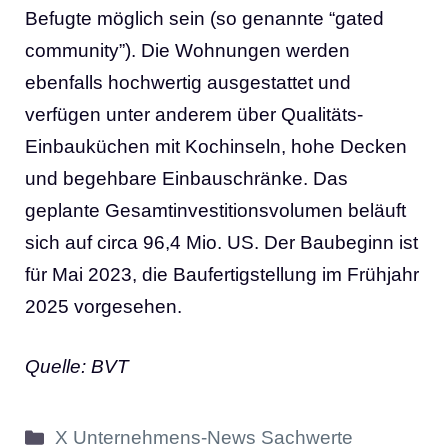
Befugte möglich sein (so genannte “gated
community”). Die Wohnungen werden
ebenfalls hochwertig ausgestattet und
verfügen unter anderem über Qualitäts-
Einbauküchen mit Kochinseln, hohe Decken
und begehbare Einbauschränke. Das
geplante Gesamtinvestitionsvolumen beläuft
sich auf circa 96,4 Mio. US. Der Baubeginn ist
für Mai 2023, die Baufertigstellung im Frühjahr
2025 vorgesehen.
Quelle: BVT
Kategorien
X Unternehmens-News Sachwerte