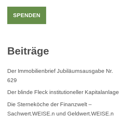
c
h
SPENDEN
e
n
Beiträge
Der Immobilienbrief Jubiläumsausgabe Nr.
629
Der blinde Fleck institutioneller Kapitalanlage
Die Sterneköche der Finanzwelt –
Sachwert.WEISE.n und Geldwert.WEISE.n