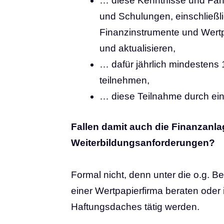
… diese Kenntnisse und Fähi
und Schulungen, einschließl
Finanzinstrumente und Wertpa
und aktualisieren,
… dafür jährlich mindestens 
teilnehmen,
… diese Teilnahme durch ei
Fallen damit auch die Finanzanla
Weiterbildungsanforderungen?
Formal nicht, denn unter die o.g. 
einer Wertpapierfirma beraten oder
Haftungsdaches tätig werden.