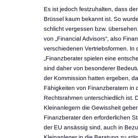
Es ist jedoch festzuhalten, dass d
Brüssel kaum bekannt ist. So wurde
schlicht vergessen bzw. übersehen.
von „Financial Advisors“, also Fina
verschiedenen Vertriebsformen. In 
„Finanzberater spielen eine entsc
sind daher von besonderer Bedeutu
der Kommission hatten ergeben, da
Fähigkeiten von Finanzberatern in 
Rechtsrahmen unterschiedlich ist.
Kleinanlegern die Gewissheit gebe
Finanzberater den erforderlichen S
der EU ansässig sind, auch in Bezu
Kleinanleger in die Beratung zu stä