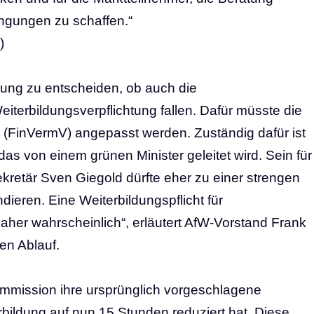
ngungen zu schaffen.“
)
erung zu entscheiden, ob auch die
eiterbildungsverpflichtung fallen. Dafür müsste die
 (FinVermV) angepasst werden. Zuständig dafür ist
as von einem grünen Minister geleitet wird. Sein für
retär Sven Giegold dürfte eher zu einer strengen
ieren. Eine Weiterbildungspflicht für
aher wahrscheinlich“, erläutert AfW-Vorstand Frank
en Ablauf.
mmission ihre ursprünglich vorgeschlagene
ildung auf nun 15 Stunden reduziert hat. Diese