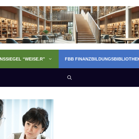
SSIEGEL “WEISE.R”
FBB FINANZBILDUNGSBIBLIOTHE