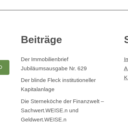
Beiträge
Der Immobilienbrief
I
Jubiläumsausgabe Nr. 629
A
K
Der blinde Fleck institutioneller
Kapitalanlage
Die Sterneköche der Finanzwelt –
Sachwert.WEISE.n und
Geldwert.WEISE.n