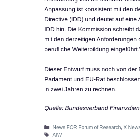
Anpassung ist konsistent mit den de
Directive (IDD) und deutet auf ein
IDD hin. Die Kommission schreibt d
mit den derzeitigen Anforderungen 
berufliche Weiterbildung eingeführt.
Dieser Entwurf muss noch von der
Parlament und EU-Rat beschlossen w
in zwei Jahren zu rechnen.
Quelle: Bundesverband Finanzdiens
Kategorien
News FOR Forum of Research
,
X News
Schlagwörter
AfW