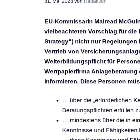
31. Mai 2023
von
Redaktion
EU-Kommissarin Mairead McGuinn
vielbeachteten Vorschlag für die 
Strategy“) nicht nur Regelungen 
Vertrieb von Versicherungsanlage
Weiterbildungspflicht für Person
Wertpapierfirma Anlageberatung 
informieren. Diese Personen mü
… über die „erforderlichen K
Beratungspflichten erfüllen 
… mindestens über die in e
Kenntnisse und Fähigkeiten b