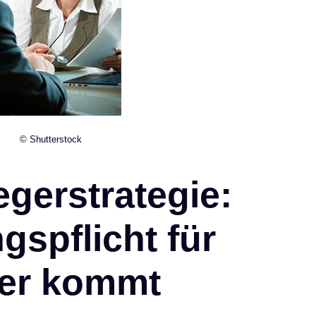
© Shutterstock
gerstrategie:
gspflicht für
ter kommt