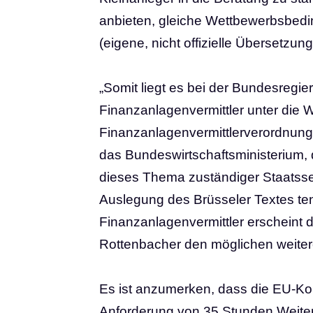
anbieten, gleiche Wettbewerbsbedi
(eigene, nicht offizielle Übersetzung
„Somit liegt es bei der Bundesregi
Finanzanlagenvermittler unter die W
Finanzanlagenvermittlerverordnung
das Bundeswirtschaftsministerium, d
dieses Thema zuständiger Staatssek
Auslegung des Brüsseler Textes tend
Finanzanlagenvermittler erscheint d
Rottenbacher den möglichen weiter
Es ist anzumerken, dass die EU-Ko
Anforderung von 35 Stunden Weiterb