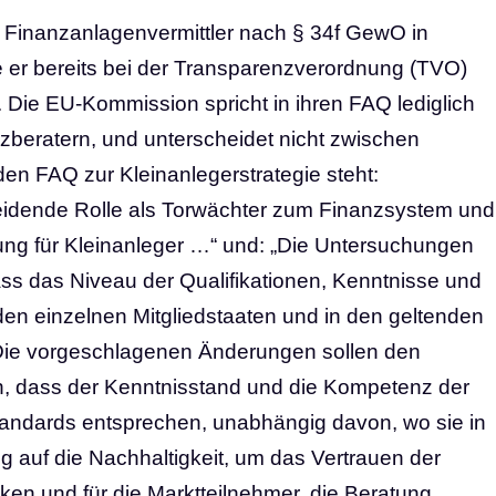
er Finanzanlagenvermittler nach § 34f GewO in
 er bereits bei der Transparenzverordnung (TVO)
 Die EU-Kommission spricht in ihren FAQ lediglich
nzberatern, und unterscheidet nicht zwischen
den FAQ zur Kleinanlegerstrategie steht:
heidende Rolle als Torwächter zum Finanzsystem und
ng für Kleinanleger …“ und: „Die Untersuchungen
ss das Niveau der Qualifikationen, Kenntnisse und
den einzelnen Mitgliedstaaten und in den geltenden
 Die vorgeschlagenen Änderungen sollen den
n, dass der Kenntnisstand und die Kompetenz der
tandards entsprechen, unabhängig davon, wo sie in
g auf die Nachhaltigkeit, um das Vertrauen der
rken und für die Marktteilnehmer, die Beratung