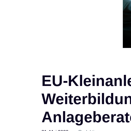
EU-Kleinanle
Weiterbildun
Anlagebera