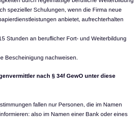
gkeiten durch regelmäßige berufliche Weiterbildung
ich spezieller Schulungen, wenn die Firma neue
pierdienstleistungen anbietet, aufrechterhalten
15 Stunden an beruflicher Fort- und Weiterbildung
ne Bescheinigung nachweisen.
genvermittler nach § 34f GewO unter diese
Bestimmungen fallen nur Personen, die im Namen
 informieren: also im Namen einer Bank oder eines