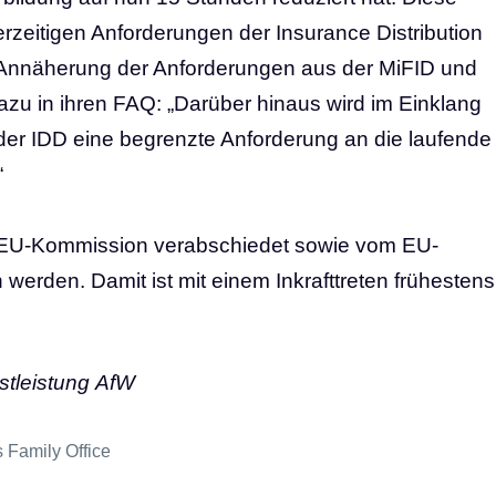
rzeitigen Anforderungen der Insurance Distribution
e Annäherung der Anforderungen aus der MiFID und
azu in ihren FAQ: „Darüber hinaus wird im Einklang
der IDD eine begrenzte Anforderung an die laufende
“
 EU-Kommission verabschiedet sowie vom EU-
erden. Damit ist mit einem Inkrafttreten frühestens
tleistung
AfW
 Family Office