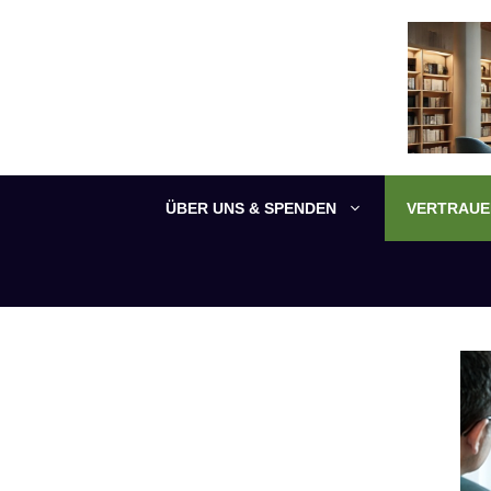
Zum
Inhalt
springen
ÜBER UNS & SPENDEN
VERTRAUEN