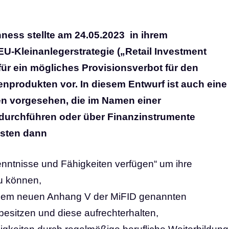
ess stellte am 24.05.2023 in ihrem
EU-Kleinanlegerstrategie („Retail Investment
für ein mögliches Provisionsverbot für den
nprodukten vor. In diesem Entwurf ist auch eine
en vorgesehen, die im Namen einer
durchführen oder über Finanzinstrumente
ssten dann
enntnisse und Fähigkeiten verfügen“ um ihre
zu können,
inem neuen Anhang V der MiFID genannten
esitzen und diese aufrechterhalten,