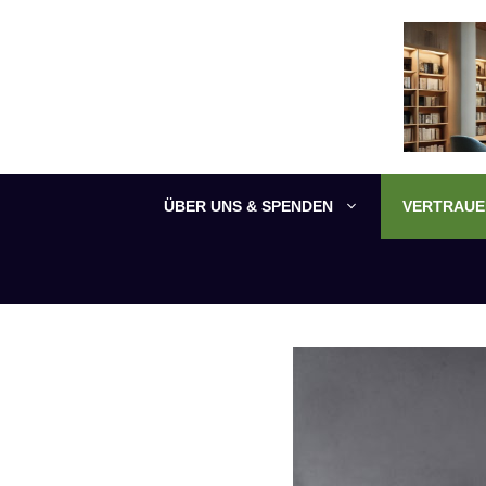
Zum
Inhalt
springen
ÜBER UNS & SPENDEN
VERTRAUEN