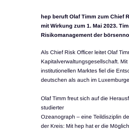
hep beruft Olaf Timm zum Chief R
mit Wirkung zum 1. Mai 2023. Timm
Risikomanagement der börsennot
Als Chief Risk Officer leitet Olaf T
Kapitalverwaltungsgesellschaft. Mit
institutionellen Marktes fiel die 
deutschen als auch im Luxemburge
Olaf Timm freut sich auf die Heraus
studierter
Ozeanograph – eine Teildisziplin d
der Kreis: Mit hep hat er die Mögli