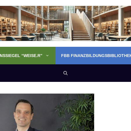
SSIEGEL “WEISE.R”
FBB FINANZBILDUNGSBIBLIOTHE