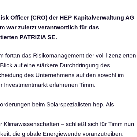
isk Officer (CRO) der HEP Kapitalverwaltung AG
 war zuletzt verantwortlich für das
ierten PATRIZIA SE.
imm fortan das Risikomanagement der voll lizenzierten
 Blick auf eine stärkere Durchdringung des
Entscheidung des Unternehmens auf den sowohl im
r Investmentmarkt erfahrenen Timm.
forderungen beim Solarspezialisten hep. Als
er Klimawissenschaften – schließt sich für Timm nun
chkeit, die globale Energiewende voranzutreiben.