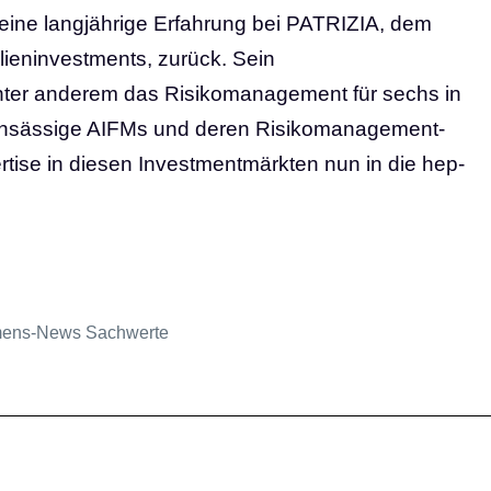
eine langjährige Erfahrung bei PATRIZIA, dem
lieninvestments, zurück. Sein
nter anderem das Risikomanagement für sechs in
nsässige AIFMs und deren Risikomanagement-
rtise in diesen Investmentmärkten nun in die hep-
mens-News Sachwerte