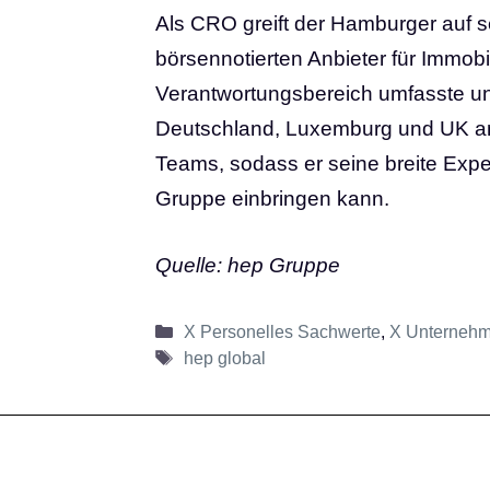
Als CRO greift der Hamburger auf s
börsennotierten Anbieter für Immobi
Verantwortungsbereich umfasste u
Deutschland, Luxemburg und UK a
Teams, sodass er seine breite Expe
Gruppe einbringen kann.
Quelle: hep Gruppe
Kategorien
X Personelles Sachwerte
,
X Unterneh
Schlagwörter
hep global