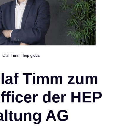
Olaf Timm, hep global
Olaf Timm zum
fficer der HEP
altung AG