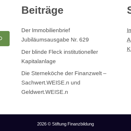
Beiträge
Der Immobilienbrief
I
Jubiläumsausgabe Nr. 629
A
K
Der blinde Fleck institutioneller
Kapitalanlage
Die Sterneköche der Finanzwelt –
Sachwert.WEISE.n und
Geldwert.WEISE.n
2026 © Stiftung Finanzbildung