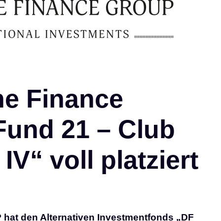
e Finance
Fund 21 – Club
IV“ voll platziert
t den Alternativen Investmentfonds „DF