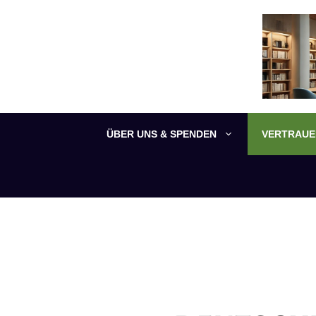
Zum
Inhalt
springen
ÜBER UNS & SPENDEN
VERTRAUEN