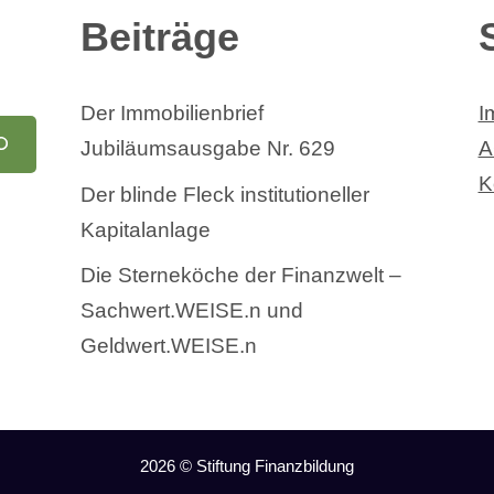
Beiträge
Der Immobilienbrief
I
Jubiläumsausgabe Nr. 629
A
K
Der blinde Fleck institutioneller
Kapitalanlage
Die Sterneköche der Finanzwelt –
Sachwert.WEISE.n und
Geldwert.WEISE.n
2026 © Stiftung Finanzbildung