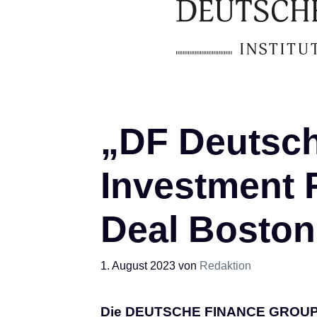
„DF Deutsch
Investment 
Deal Boston 
1. August 2023
von
Redaktion
Die DEUTSCHE FINANCE GROUP ha