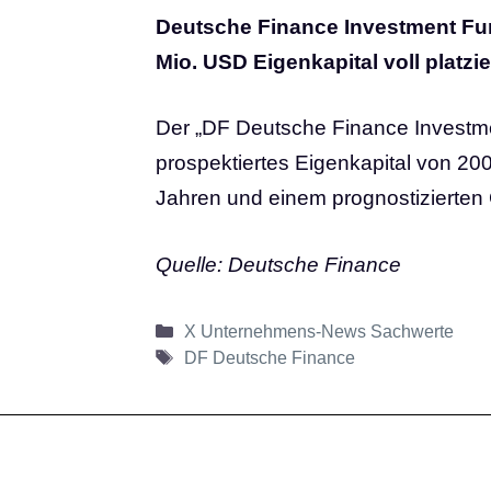
Deutsche Finance Investment Fun
Mio. USD Eigenkapital voll platzie
Der „DF Deutsche Finance Investme
prospektiertes Eigenkapital von 200
Jahren und einem prognostizierten
Quelle: Deutsche Finance
Kategorien
X Unternehmens-News Sachwerte
Schlagwörter
DF Deutsche Finance