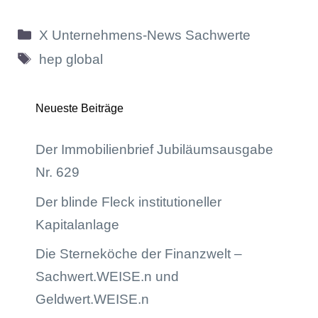
Kategorien
X Unternehmens-News Sachwerte
Schlagwörter
hep global
Neueste Beiträge
Der Immobilienbrief Jubiläumsausgabe
Nr. 629
Der blinde Fleck institutioneller
Kapitalanlage
Die Sterneköche der Finanzwelt –
Sachwert.WEISE.n und
Geldwert.WEISE.n