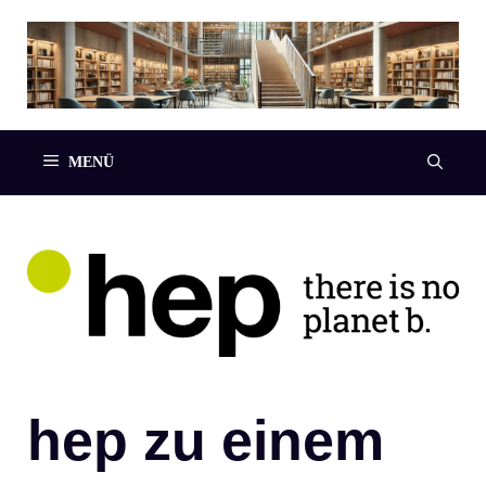
Zum
Inhalt
springen
MENÜ
hep zu einem