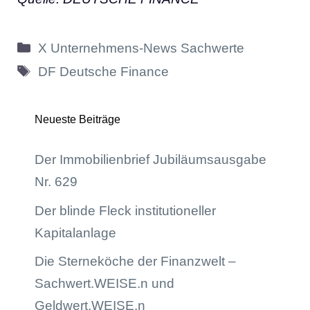
Kategorien
X Unternehmens-News Sachwerte
Schlagwörter
DF Deutsche Finance
Neueste Beiträge
Der Immobilienbrief Jubiläumsausgabe
Nr. 629
Der blinde Fleck institutioneller
Kapitalanlage
Die Sterneköche der Finanzwelt –
Sachwert.WEISE.n und
Geldwert.WEISE.n