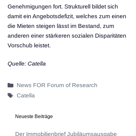
Genehmigungen fort. Strukturell bildet sich
damit ein Angebotsdefizit, welches zum einen
die Mieten steigen lässt im Bestand, zum
anderen einer stärkeren sozialen Disparitäten
Vorschub leistet.
Quelle: Catella
Kategorien
News FOR Forum of Research
Schlagwörter
Catella
Neueste Beiträge
Der Immobilienbrief Jubiläumsausgabe