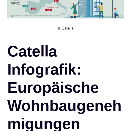
© Catella
Catella
Infografik:
Europäische
Wohnbaugeneh
migungen