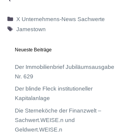
Kategorien
X Unternehmens-News Sachwerte
Schlagwörter
Jamestown
Neueste Beiträge
Der Immobilienbrief Jubiläumsausgabe
Nr. 629
Der blinde Fleck institutioneller
Kapitalanlage
Die Sterneköche der Finanzwelt –
Sachwert.WEISE.n und
Geldwert.WEISE.n