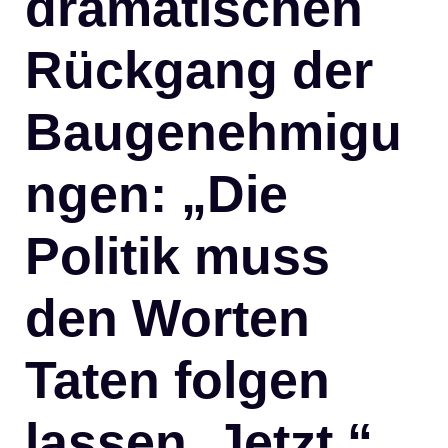
dramatischen
Rückgang der
Baugenehmigu
ngen: „Die
Politik muss
den Worten
Taten folgen
lassen. Jetzt.“