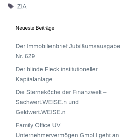
Schlagwörter
ZIA
Neueste Beiträge
Der Immobilienbrief Jubiläumsausgabe
Nr. 629
Der blinde Fleck institutioneller
Kapitalanlage
Die Sterneköche der Finanzwelt –
Sachwert.WEISE.n und
Geldwert.WEISE.n
Family Office UV
Unternehmervermögen GmbH geht an