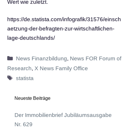
Wert wie zuletzt.
https://de.statista.com/infografik/31576/einsch
aetzung-der-befragten-zur-wirtschaftlichen-
lage-deutschlands/
Kategorien
News Finanzbildung
,
News FOR Forum of
Research
,
X News Family Office
Schlagwörter
statista
Neueste Beiträge
Der Immobilienbrief Jubiläumsausgabe
Nr. 629