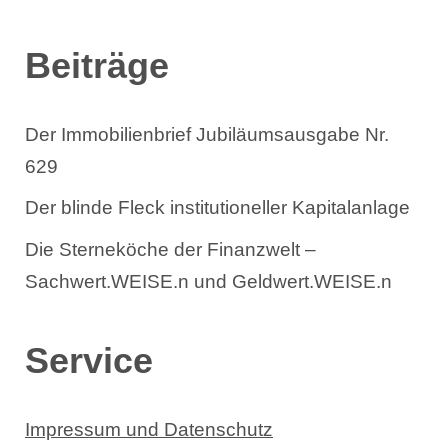
n
Beiträge
Der Immobilienbrief Jubiläumsausgabe Nr.
629
Der blinde Fleck institutioneller Kapitalanlage
Die Sterneköche der Finanzwelt –
Sachwert.WEISE.n und Geldwert.WEISE.n
Service
Impressum und Datenschutz