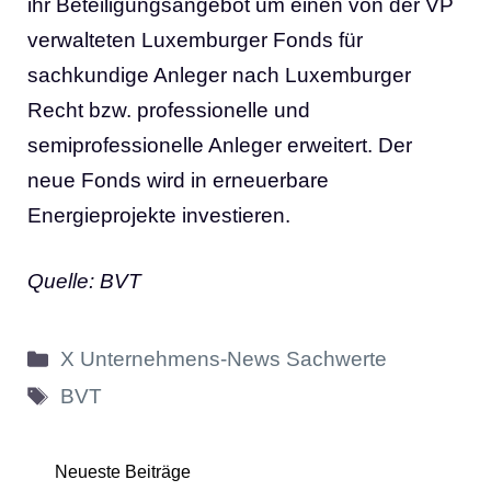
ihr Beteiligungsangebot um einen von der VP
verwalteten Luxemburger Fonds für
sachkundige Anleger nach Luxemburger
Recht bzw. professionelle und
semiprofessionelle Anleger erweitert. Der
neue Fonds wird in erneuerbare
Energieprojekte investieren.
Quelle: BVT
Kategorien
X Unternehmens-News Sachwerte
Schlagwörter
BVT
Neueste Beiträge