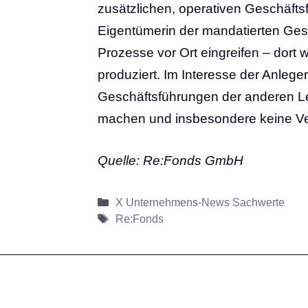
zusätzlichen, operativen Geschäfts
Eigentümerin der mandatierten Gesel
Prozesse vor Ort eingreifen – dort 
produziert. Im Interesse der Anleger
Geschäftsführungen der anderen L
machen und insbesondere keine Ve
Quelle: Re:Fonds GmbH
Kategorien
X Unternehmens-News Sachwerte
Schlagwörter
Re:Fonds