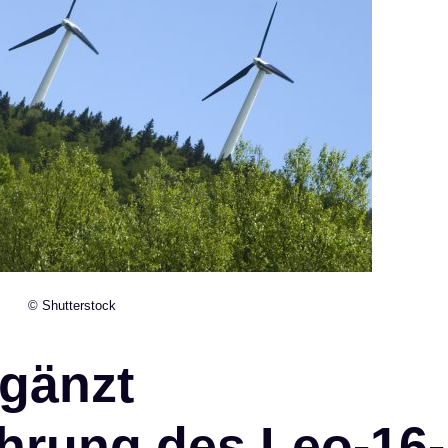
© Shutterstock
gänzt
hrung des Leo-16-