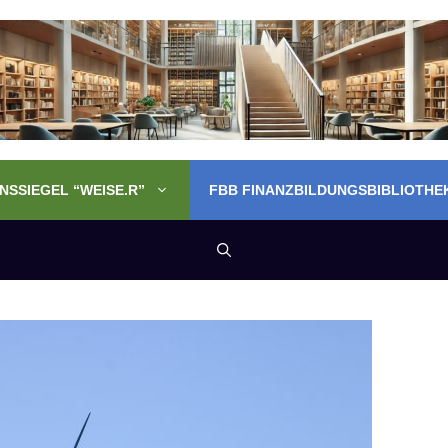
SSIEGEL “WEISE.R”
FBB FINANZBILDUNGSBIBLIOTHE