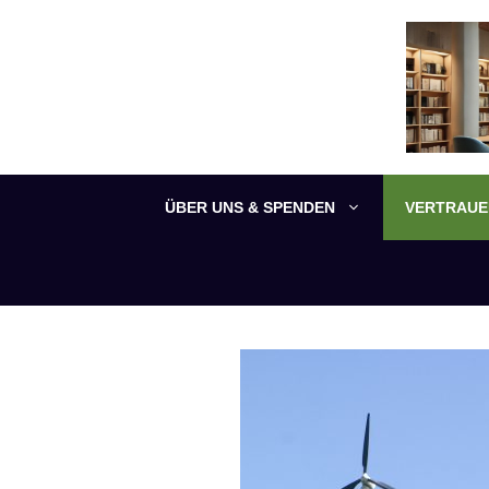
Zum
Inhalt
springen
ÜBER UNS & SPENDEN
VERTRAUEN