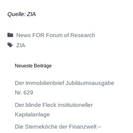
Quelle: ZIA
Kategorien
News FOR Forum of Research
Schlagwörter
ZIA
Neueste Beiträge
Der Immobilienbrief Jubiläumsausgabe
Nr. 629
Der blinde Fleck institutioneller
Kapitalanlage
Die Sterneköche der Finanzwelt –