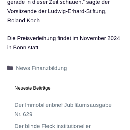
gerade in dieser Zeit schauen,“ sagte der
Vorsitzende der Ludwig-Erhard-Stiftung,
Roland Koch.
Die Preisverleihung findet im November 2024
in Bonn statt.
Kategorien
News Finanzbildung
Neueste Beiträge
Der Immobilienbrief Jubiläumsausgabe
Nr. 629
Der blinde Fleck institutioneller