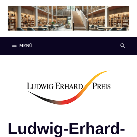
Zum
Inhalt
springen
MENÜ
Ludwig-Erhard-