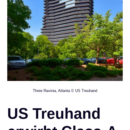
Three Ravinia, Atlanta © US Treuhand
US Treuhand