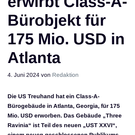
erwirbt Class-A-
Bürobjekt für
175 Mio. USD in
Atlanta
4. Juni 2024
von
Redaktion
Die US Treuhand hat ein Class-A-
Bürogebäude in Atlanta, Georgia, für 175
Mio. USD erworben. Das Gebäude „Three
Ravinia“ ist Teil des neuen „UST XXVI“,
einem neuen geschlossenen Publikums-