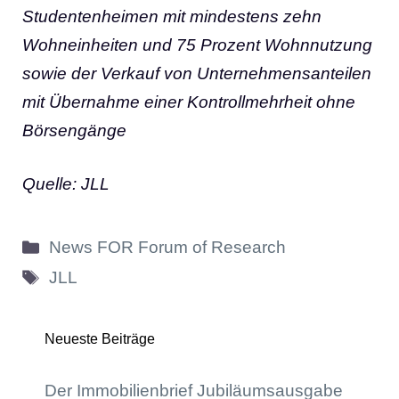
Studentenheimen mit mindestens zehn
Wohneinheiten und 75 Prozent Wohnnutzung
sowie der Verkauf von Unternehmensanteilen
mit Übernahme einer Kontrollmehrheit ohne
Börsengänge
Quelle: JLL
Kategorien
News FOR Forum of Research
Schlagwörter
JLL
Neueste Beiträge
Der Immobilienbrief Jubiläumsausgabe