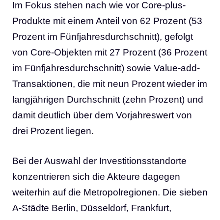
Im Fokus stehen nach wie vor Core-plus-
Produkte mit einem Anteil von 62 Prozent (53
Prozent im Fünfjahresdurchschnitt), gefolgt
von Core-Objekten mit 27 Prozent (36 Prozent
im Fünfjahresdurchschnitt) sowie Value-add-
Transaktionen, die mit neun Prozent wieder im
langjährigen Durchschnitt (zehn Prozent) und
damit deutlich über dem Vorjahreswert von
drei Prozent liegen.
Bei der Auswahl der Investitionsstandorte
konzentrieren sich die Akteure dagegen
weiterhin auf die Metropolregionen. Die sieben
A-Städte Berlin, Düsseldorf, Frankfurt,