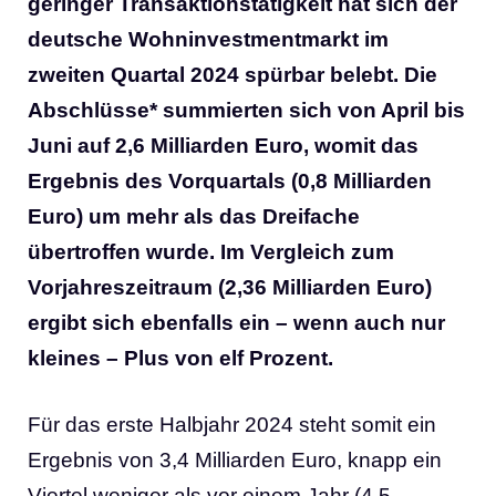
geringer Transaktionstätigkeit hat sich der
deutsche Wohninvestmentmarkt im
zweiten Quartal 2024 spürbar belebt. Die
Abschlüsse* summierten sich von April bis
Juni auf 2,6 Milliarden Euro, womit das
Ergebnis des Vorquartals (0,8 Milliarden
Euro) um mehr als das Dreifache
übertroffen wurde. Im Vergleich zum
Vorjahreszeitraum (2,36 Milliarden Euro)
ergibt sich ebenfalls ein – wenn auch nur
kleines – Plus von elf Prozent.
Für das erste Halbjahr 2024 steht somit ein
Ergebnis von 3,4 Milliarden Euro, knapp ein
Viertel weniger als vor einem Jahr (4,5