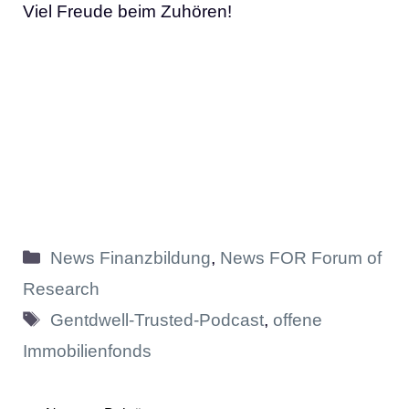
Viel Freude beim Zuhören!
Kategorien
News Finanzbildung
,
News FOR Forum of
Research
Schlagwörter
Gentdwell-Trusted-Podcast
,
offene
Immobilienfonds