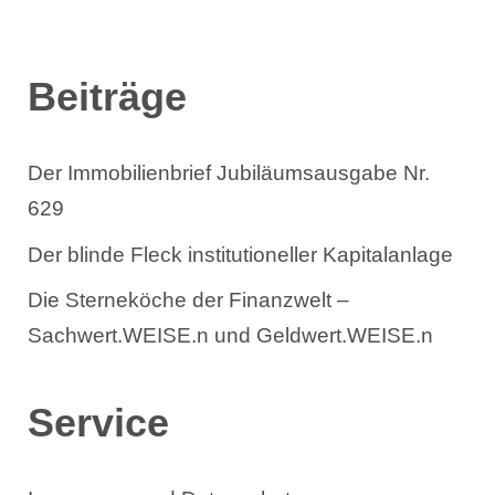
n
Beiträge
Der Immobilienbrief Jubiläumsausgabe Nr.
629
Der blinde Fleck institutioneller Kapitalanlage
Die Sterneköche der Finanzwelt –
Sachwert.WEISE.n und Geldwert.WEISE.n
Service