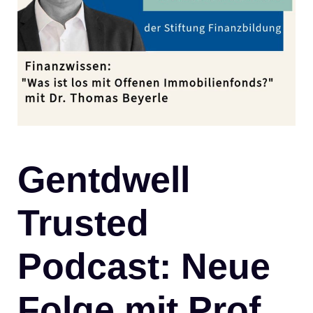
Gentdwell
Trusted
Podcast: Neue
Folge mit Prof.