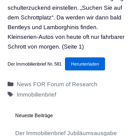
schulterzuckend einstellen. „Suchen Sie auf
dem Schrottplatz“. Da werden wir dann bald
Bentleys und Lamborghinis finden.
Kleinserien-Autos von heute oft nur fahrbarer
Schrott von morgen. (Seite 1)
Der Immobilienbrief Nr. 581
Herunterladen
Kategorien
News FOR Forum of Research
Schlagwörter
Immobilienbrief
Neueste Beiträge
Der Immobilienbrief Jubiläumsausgabe