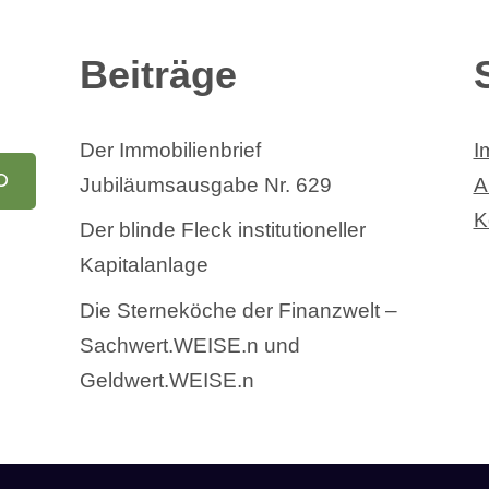
Beiträge
Der Immobilienbrief
I
Jubiläumsausgabe Nr. 629
A
K
Der blinde Fleck institutioneller
Kapitalanlage
Die Sterneköche der Finanzwelt –
Sachwert.WEISE.n und
Geldwert.WEISE.n