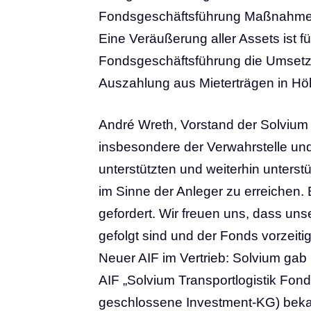
Fondsgeschäftsführung Maßnahmen 
Eine Veräußerung aller Assets ist f
Fondsgeschäftsführung die Umsetzun
Auszahlung aus Mieterträgen in Höh
André Wreth, Vorstand der Solvium H
insbesondere der Verwahrstelle und
unterstützten und weiterhin unterst
im Sinne der Anleger zu erreichen. B
gefordert. Wir freuen uns, dass un
gefolgt sind und der Fonds vorzeiti
Neuer AIF im Vertrieb: Solvium gab 
AIF „Solvium Transportlogistik Fon
geschlossene Investment-KG) beka