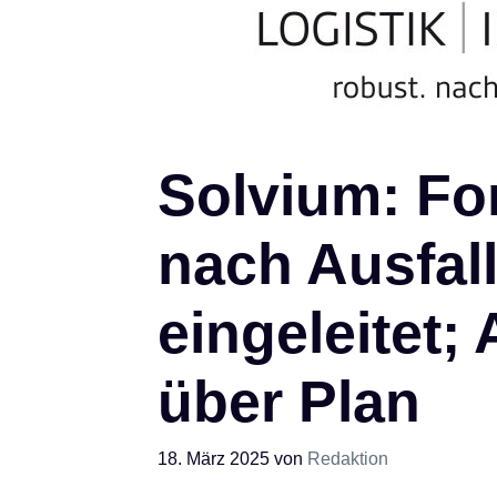
Solvium: Fo
nach Ausfal
eingeleitet;
über Plan
18. März 2025
von
Redaktion