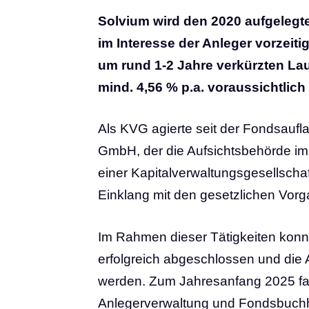
Solvium wird den 2020 aufgeleg
im Interesse der Anleger vorzeit
um rund 1-2 Jahre verkürzten Lauf
mind. 4,56 % p.a. voraussichtlich
Als KVG agierte seit der Fondsauf
GmbH, der die Aufsichtsbehörde im
einer Kapitalverwaltungsgesellscha
Einklang mit den gesetzlichen Vorg
Im Rahmen dieser Tätigkeiten kon
erfolgreich abgeschlossen und die 
werden. Zum Jahresanfang 2025 fan
Anlegerverwaltung und Fondsbuchha