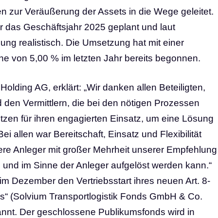
zur Veräußerung der Assets in die Wege geleitet.
ür das Geschäftsjahr 2025 geplant und laut
g realistisch. Die Umsetzung hat mit einer
e von 5,00 % im letzten Jahr bereits begonnen.
olding AG, erklärt: „Wir danken allen Beteiligten,
 den Vermittlern, die bei den nötigen Prozessen
ützen für ihren engagierten Einsatz, um eine Lösung
ei allen war Bereitschaft, Einsatz und Flexibilität
sere Anleger mit großer Mehrheit unserer Empfehlung
g und im Sinne der Anleger aufgelöst werden kann.“
im Dezember den Vertriebsstart ihres neuen Art. 8-
ds“ (Solvium Transportlogistik Fonds GmbH & Co.
nnt. Der geschlossene Publikumsfonds wird in