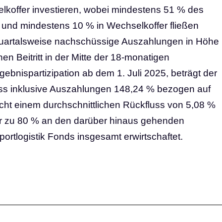
koffer investieren, wobei mindestens 51 % des
n und mindestens 10 % in Wechselkoffer fließen
 quartalsweise nachschüssige Auszahlungen in Höhe
en Beitritt in der Mitte der 18-monatigen
gebnispartizipation ab dem 1. Juli 2025, beträgt der
luss inklusive Auszahlungen 148,24 % bezogen auf
cht einem durchschnittlichen Rückfluss von 5,08 %
ger zu 80 % an den darüber hinaus gehenden
ortlogistik Fonds insgesamt erwirtschaftet.