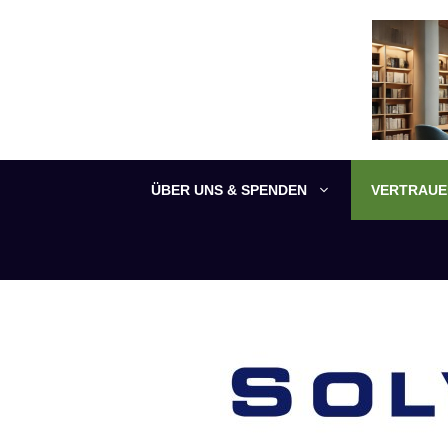
Zum
Inhalt
springen
ÜBER UNS & SPENDEN
VERTRAUEN