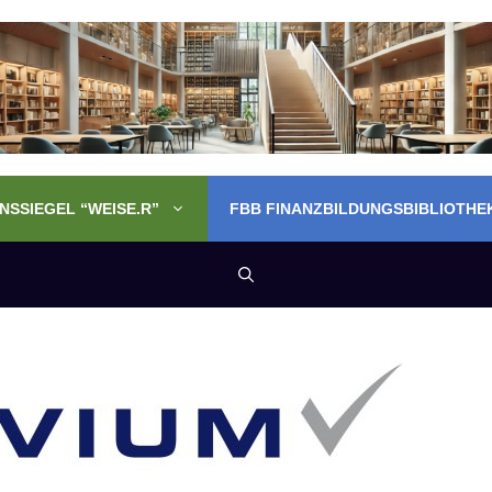
SSIEGEL “WEISE.R”
FBB FINANZBILDUNGSBIBLIOTHE