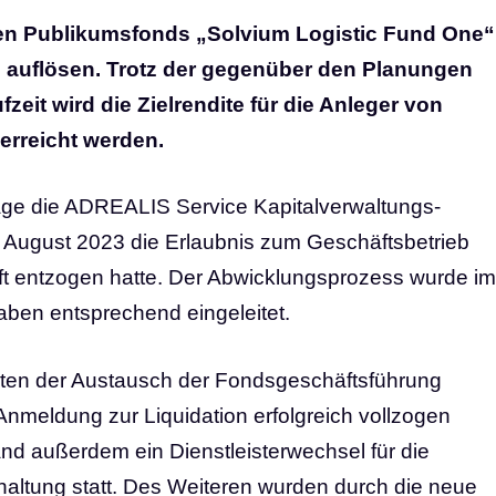
ten Publikumsfonds „Solvium Logistic Fund One“
ig auflösen. Trotz der gegenüber den Planungen
zeit wird die Zielrendite für die Anleger von
 erreicht werden.
lage die ADREALIS Service Kapitalverwaltungs-
 August 2023 die Erlaubnis zum Geschäftsbetrieb
ft entzogen hatte. Der Abwicklungsprozess wurde im
aben entsprechend eingeleitet.
nten der Austausch der Fondsgeschäftsführung
Anmeldung zur Liquidation erfolgreich vollzogen
d außerdem ein Dienstleisterwechsel für die
ltung statt. Des Weiteren wurden durch die neue