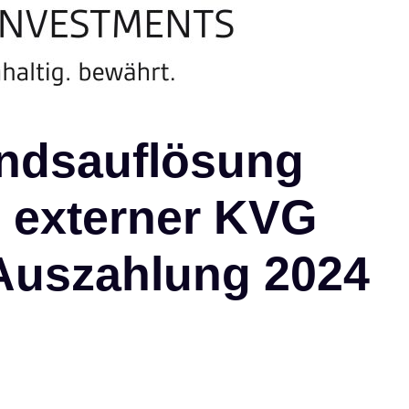
ndsauflösung
l externer KVG
 Auszahlung 2024