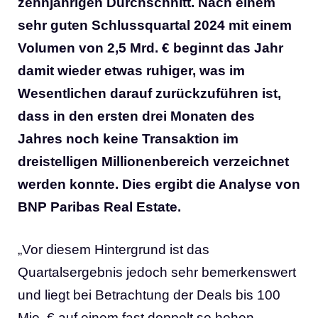
zehnjährigen Durchschnitt. Nach einem
sehr guten Schlussquartal 2024 mit einem
Volumen von 2,5 Mrd. € beginnt das Jahr
damit wieder etwas ruhiger, was im
Wesentlichen darauf zurückzuführen ist,
dass in den ersten drei Monaten des
Jahres noch keine Transaktion im
dreistelligen Millionenbereich verzeichnet
werden konnte. Dies ergibt die Analyse von
BNP Paribas Real Estate.
„Vor diesem Hintergrund ist das
Quartalsergebnis jedoch sehr bemerkenswert
und liegt bei Betrachtung der Deals bis 100
Mio. € auf einem fast doppelt so hohen