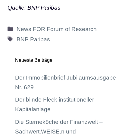
Quelle: BNP Paribas
Kategorien
News FOR Forum of Research
Schlagwörter
BNP Paribas
Neueste Beiträge
Der Immobilienbrief Jubiläumsausgabe
Nr. 629
Der blinde Fleck institutioneller
Kapitalanlage
Die Sterneköche der Finanzwelt –
Sachwert.WEISE.n und